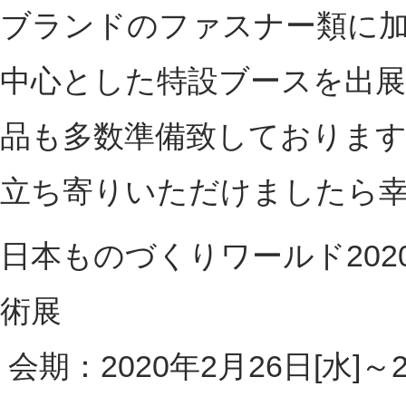
ブランドのファスナー類に
中心とした特設ブースを出
品も多数準備致しておりま
立ち寄りいただけましたら
日本ものづくりワールド2020 
術展
会期：2020年2月26日[水]～28日