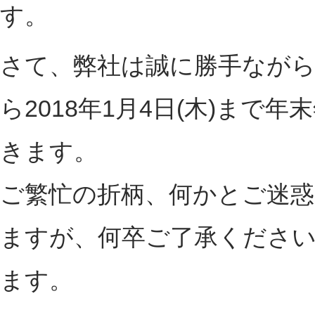
す。
さて、弊社は誠に勝手ながら2
ら2018年1月4日(木)まで
きます。
ご繁忙の折柄、何かとご迷
ますが、何卒ご了承くださ
ます。