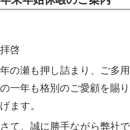
拝啓
年の瀬も押し詰まり、ご多
の一年も格別のご愛顧を賜り
げます。
さて、誠に勝手ながら弊社では、