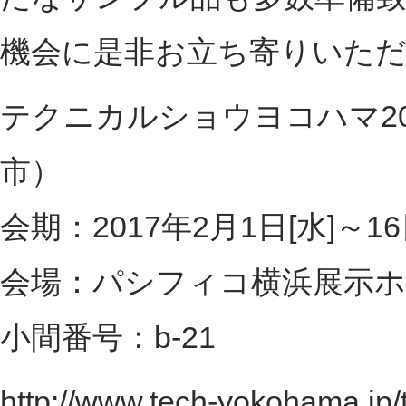
機会に是非お立ち寄りいた
テクニカルショウヨコハマ20
市）
会期：2017年2月1日[水]～16日
会場：パシフィコ横浜展示ホ
小間番号：b-21
http://www.tech-yokohama.jp/