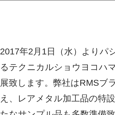
2017年2月1日（水）より
るテクニカルショウヨコハマ
展致します。弊社はRMSブ
え、レアメタル加工品の特設
たなサンプル品も多数準備