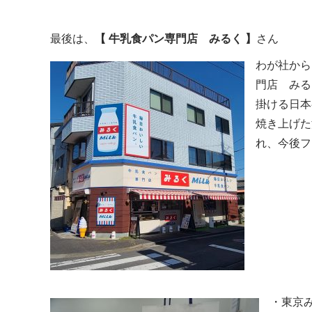
最後は、
【 牛乳食パン専門店 みるく 】
さん
わが社から
門店 みる
掛ける日本
焼き上げた
れ、今後フ
・東京