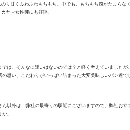
んのり甘くふわふわもちもち。中でも、もちもち感がたまらな
タカヤマ女性陣にも好評。
までは、そんなに違いはないのでは？と軽く考えていましたが
店の思い、こだわりがいっぱい詰まった大変美味しいパン達で
さん以外は、弊社の最寄りの駅近にございますので、弊社お立
うか。