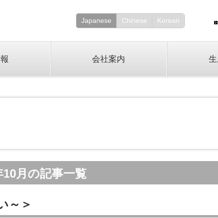
Japanese
Chinese
Korean
情報
会社案内
生
0年10月の記事一覧
い～＞