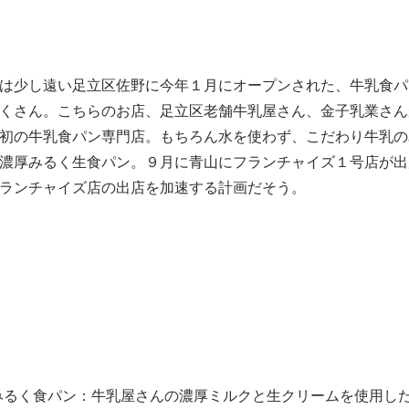
は少し遠い足立区佐野に今年１月にオープンされた、牛乳食パ
くさん。こちらのお店、足立区老舗牛乳屋さん、金子乳業さん
初の牛乳食パン専門店。もちろん水を使わず、こだわり牛乳の
濃厚みるく生食パン。９月に青山にフランチャイズ１号店が出
ランチャイズ店の出店を加速する計画だそう。
みるく食パン：牛乳屋さんの濃厚ミルクと生クリームを使用し