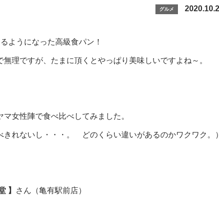
2020.10.
グルメ
けるようになった高級食パン！
で無理ですが、たまに頂くとやっぱり美味しいですよね～。
ヤマ女性陣で食べ比べしてみました。
べきれないし・・・。 どのくらい違いがあるのかワクワク。
堂 】
さん（亀有駅前店）
＊