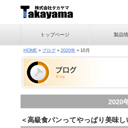
トップページ
製品
HOME
>
ブログ
>
2020年
>
10月
202
＜高級食パンってやっぱり美味し