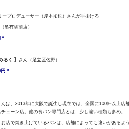
リープロデューサー｟岸本拓也｠さんが手掛ける
（亀有駅前店）
円＊
みるく 】
さん（足立区佐野）
0円＊
んは、2013年に大阪で誕生し現在では、全国に100軒以上店
名チェーン店。他の食パン専門店とは、少し違い種類も多め。
、お店で焼き上げているパンは、店舗によっても違いがあるよ