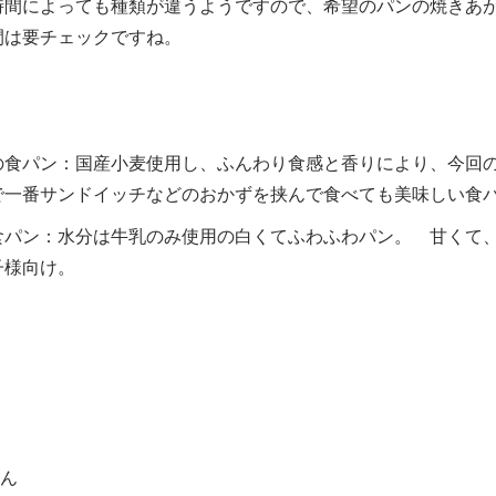
時間によっても種類が違うようですので、希望のパンの焼きあ
間は要チェックですね。
の食パン：国産小麦使用し、ふんわり食感と香りにより、今回
で一番サンドイッチなどのおかずを挟んで食べても美味しい食
食パン：水分は牛乳のみ使用の白くてふわふわパン。 甘くて
子様向け。
ん