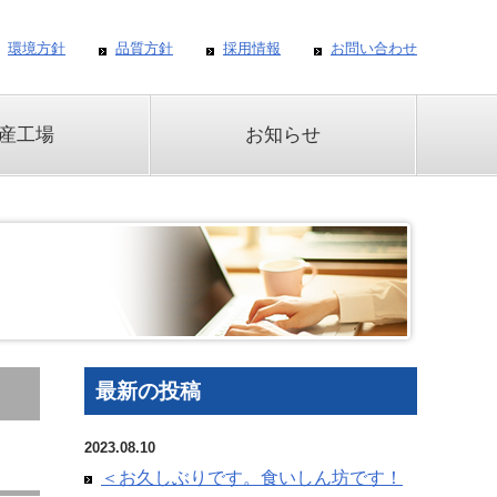
環境方針
品質方針
採用情報
お問い合わせ
産工場
お知らせ
最新の投稿
2023.08.10
＜お久しぶりです。食いしん坊です！