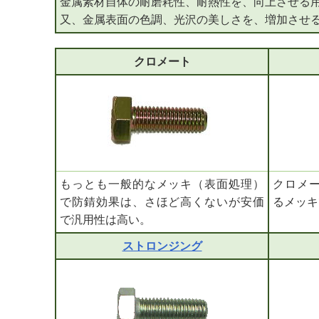
金属素材自体の耐磨耗性、耐熱性を、向上させる
又、金属表面の色調、光沢の美しさを、増加させ
クロメート
もっとも一般的なメッキ（表面処理）
クロメ
で防錆効果は、さほど高くないが安価
るメッキ
で汎用性は高い。
ストロンジング