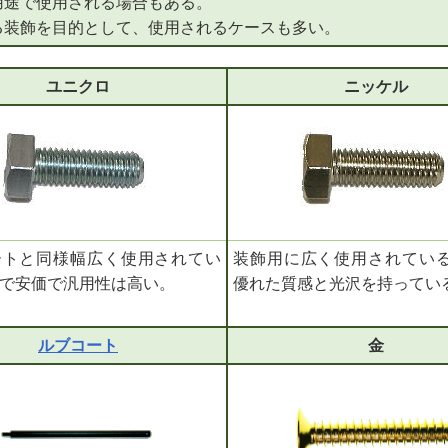
用途で使用される場合もある。
る装飾を目的として、使用されるケースも多い。
ユニクロ
ニッケル
ートと同様幅広く使用されてい
装飾用に広く使用されてい
で安価で汎用性は高い。
優れた質感と光沢を持ってい
ルブコート
金