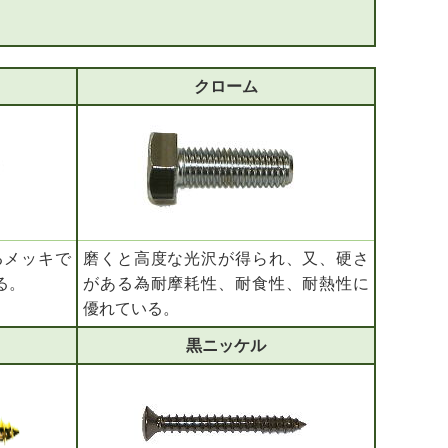
クローム
るメッキで
磨くと高度な光沢が得られ、又、硬さ
る。
がある為耐摩耗性、耐食性、耐熱性に
優れている。
黒ニッケル